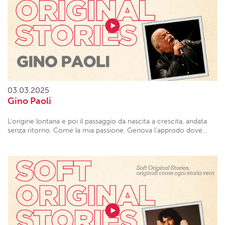
03.03.2025
Gino Paoli
L'origine lontana e poi il passaggio da nascita a crescita, andata
senza ritorno. Come la mia passione. Genova l'approdo dove...