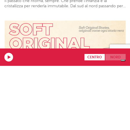
Il passato che ritorna, sempre. Che prende l'infanzia e la
cristallizza per renderla immutabile. Dal sud al nord passando per...
CENTRO
NORD
23.12.2024
Fabio Concato
Milano è il luogo ideale per trovare le giuste occasioni, il luogo
ideale per un ottimo inizio. Luogo di nascita...