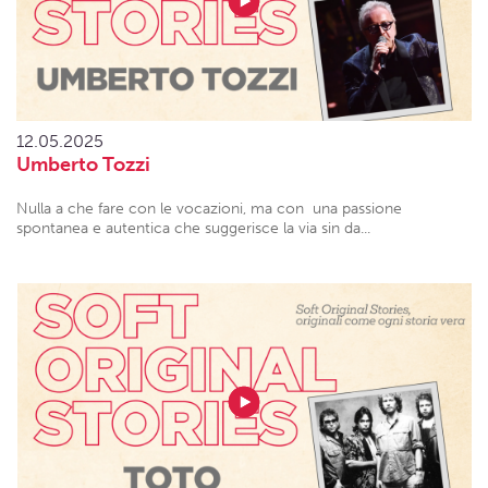
12.05.2025
Umberto Tozzi
Nulla a che fare con le vocazioni, ma con una passione
spontanea e autentica che suggerisce la via sin da...