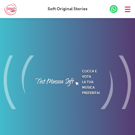
Soft Original Stories
Skip
to
content
CLICCA E
VOTA
LA TUA
MUSICA
PREFERITA!