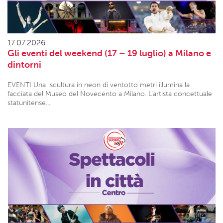
17.07.2026
Gli eventi del weekend (17 – 19 luglio) a Milano e
dintorni
EVENTI Una scultura in neon di ventotto metri illumina la
facciata del Museo del Novecento a Milano. L’artista concettuale
statunitense...