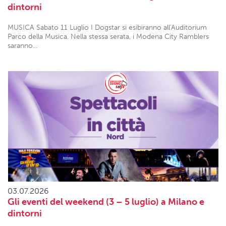
dintorni
MUSICA Sabato 11 Luglio I Dogstar si esibiranno all'Auditorium
Parco della Musica. Nella stessa serata, i Modena City Ramblers
saranno...
03.07.2026
Gli eventi del weekend (3 – 5 luglio) a Milano e
dintorni