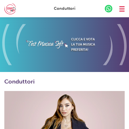
Conduttori
Skip
to
content
CLICCA E VOTA
LA TUA MUSICA
PREFERITA!
Conduttori