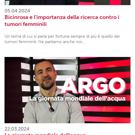
05.04.2024
Bicinrosa e l’importanza della ricerca contro i
tumori femminili
Un tema di cui si parla per fortuna sempre di più è quello dei
tumori femminili. Ne parliamo anche noi...
22.03.2024