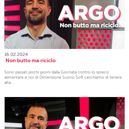
16.02.2024
Non butto ma riciclo
Sono passati pochi giorni dalla Giornata contro lo spreco
alimentare e noi di Dimensione Suono Soft cerchiamo di tenere
alta...