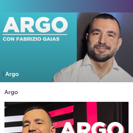
Argo
Argo