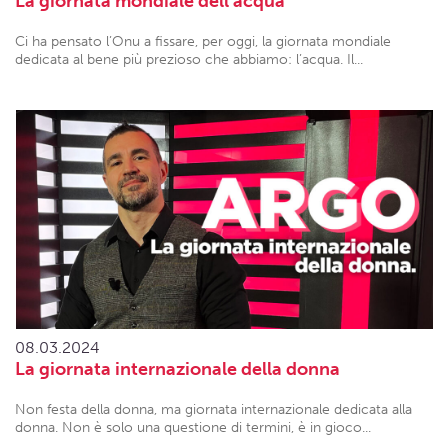
La giornata mondiale dell’acqua
Ci ha pensato l’Onu a fissare, per oggi, la giornata mondiale
dedicata al bene più prezioso che abbiamo: l’acqua. Il...
08.03.2024
La giornata internazionale della donna
Non festa della donna, ma giornata internazionale dedicata alla
donna. Non è solo una questione di termini, è in gioco...