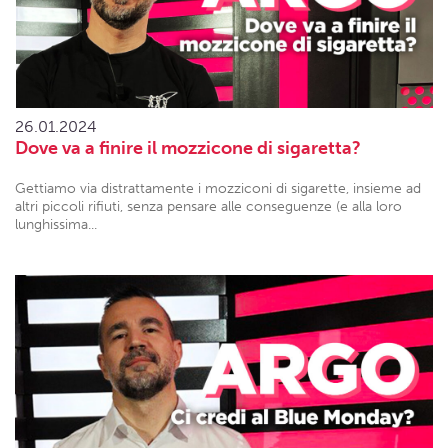
26.01.2024
Dove va a finire il mozzicone di sigaretta?
Gettiamo via distrattamente i mozziconi di sigarette, insieme ad
altri piccoli rifiuti, senza pensare alle conseguenze (e alla loro
lunghissima...