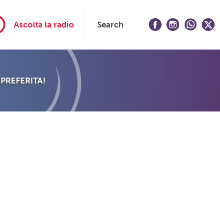
Ascolta la radio
Search
 PREFERITA!