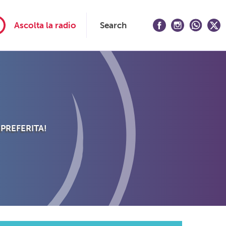
Ascolta la radio
Search
 PREFERITA!