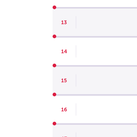
13
14
15
16