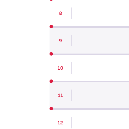
8
9
10
11
12