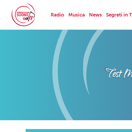
Radio
Musica
News
Segreti in 
Skip
to
content