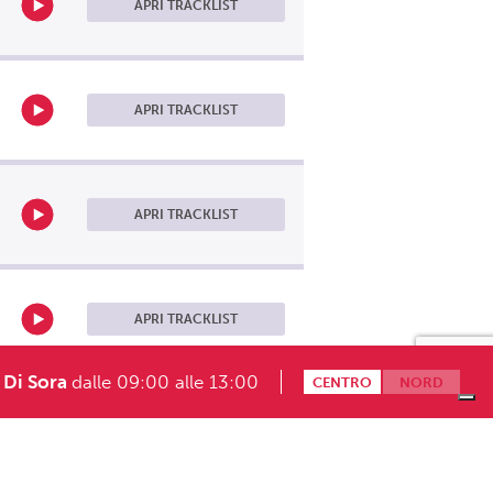
APRI TRACKLIST
APRI TRACKLIST
APRI TRACKLIST
APRI TRACKLIST
 Di Sora
dalle 09:00 alle 13:00
CENTRO
NORD
Modalità partecipazione giochi