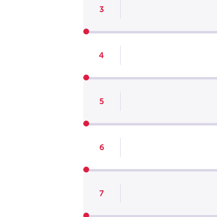
3
4
5
6
7