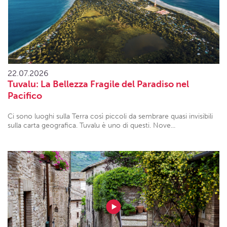
22.07.2026
Tuvalu: La Bellezza Fragile del Paradiso nel
Pacifico
Ci sono luoghi sulla Terra così piccoli da sembrare quasi invisibili
sulla carta geografica. Tuvalu è uno di questi. Nove...