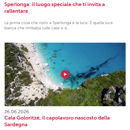
Sperlonga: il luogo speciale che ti invita a
rallentare
La prima cosa che noto a Sperlonga è la luce. È quella luce
bianca che rimbalza sulle case e si...
26.06.2026
Cala Goloritzé, il capolavoro nascosto della
Sardegna