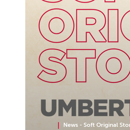
News -
Soft Original Sto