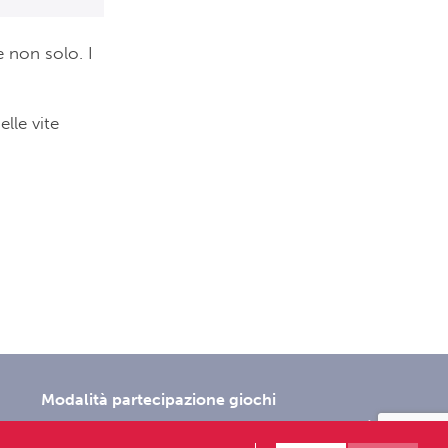
e non solo. I
elle vite
Modalità partecipazione giochi