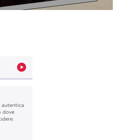
 autentica
o dove
idere.