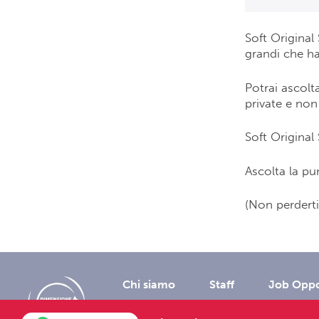
Soft Original
grandi che ha
Potrai ascolta
private e non 
Soft Original 
Ascolta la pu
(Non perderti
Chi siamo
Staff
Job Oppo