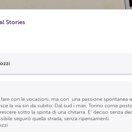
al Stories
ozzi
 fare con le vocazioni, ma con una passione spontanea e
sce la via sin da subito. Dal sud i miei, Torino come post
rescere sotto la spinta di una chitarra. E’ deciso senza dec
ibile seguirò quella strada, senza ripensamenti.
zzi