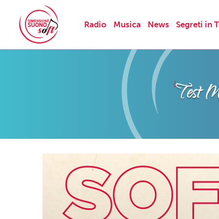
Radio
Musica
News
Segreti in 
Skip
to
content