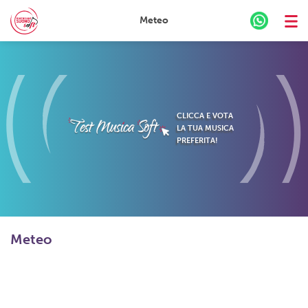
Meteo
Skip
to
content
CLICCA E VOTA
LA TUA MUSICA
PREFERITA!
Meteo