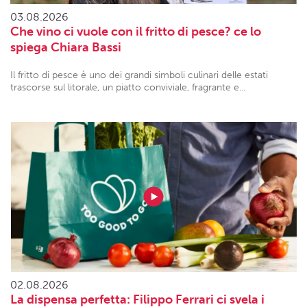
03.08.2026
Che vino ci vuole con il fritto di pesce? ce lo
spiega Chiara Bassi
Il fritto di pesce è uno dei grandi simboli culinari delle estati
trascorse sul litorale, un piatto conviviale, fragrante e...
02.08.2026
La dispensa perfetta: Filippo Ferrari ci svela i