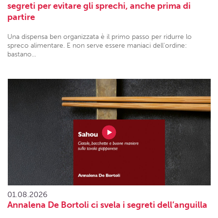
segreti per evitare gli sprechi, anche prima di
partire
Una dispensa ben organizzata è il primo passo per ridurre lo
spreco alimentare. E non serve essere maniaci dell'ordine:
bastano...
01.08.2026
Annalena De Bortoli ci svela i segreti dell’anguilla