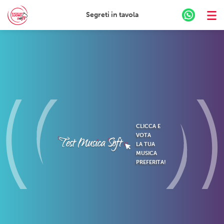
Segreti in tavola
Skip
to
content
CLICCA E
VOTA
LA TUA
MUSICA
PREFERITA!