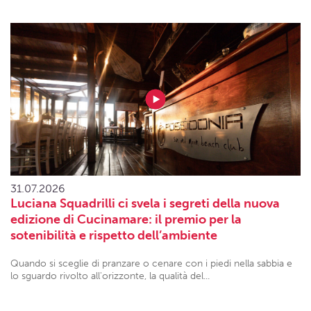
31.07.2026
Luciana Squadrilli ci svela i segreti della nuova
edizione di Cucinamare: il premio per la
sotenibilità e rispetto dell’ambiente
Quando si sceglie di pranzare o cenare con i piedi nella sabbia e
lo sguardo rivolto all'orizzonte, la qualità del...