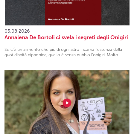
05.08.2026
Annalena De Bortoli ci svela i segreti degli Onigiri
Se c'è un alimento che più di ogni altro incarna l'essenza della
quotidianità nipponica, quello è senza dubbio l'onigiri. Molto...