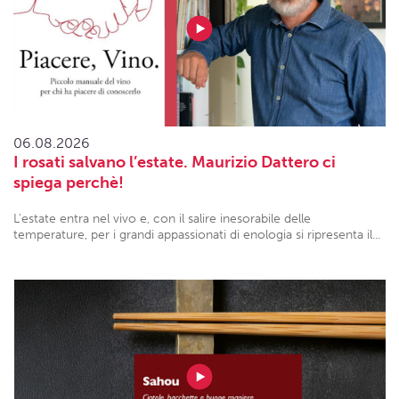
06.08.2026
I rosati salvano l’estate. Maurizio Dattero ci
spiega perchè!
L'estate entra nel vivo e, con il salire inesorabile delle
temperature, per i grandi appassionati di enologia si ripresenta il...