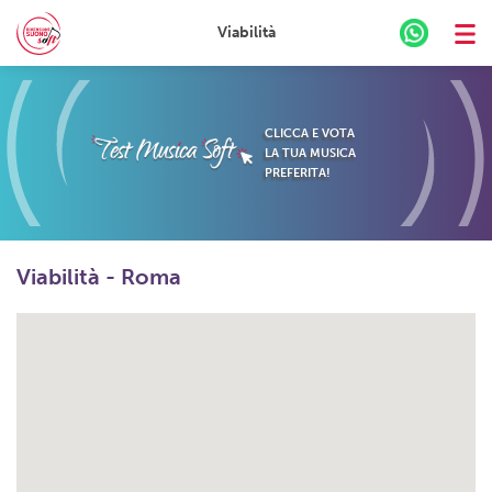
Viabilità
Skip
to
content
CLICCA E VOTA
LA TUA MUSICA
PREFERITA!
Viabilità - Roma