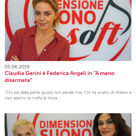
05.06.2019
Claudia Gerini è Federica Angeli in “A mano
disarmata”
“Chi sta dalla parte giusta non perde mai. Chi ha scelto di sfidare a
viso aperto la mafia la testa...