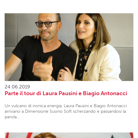
24.06.2019
Parte il tour di Laura Pausini e Biagio Antonacci
Un vulcano di ironica energia, Laura Pausini e Biagio Antonacci
arrivano a Dimensione Suono Soft scherzando e passandosi la
parola...