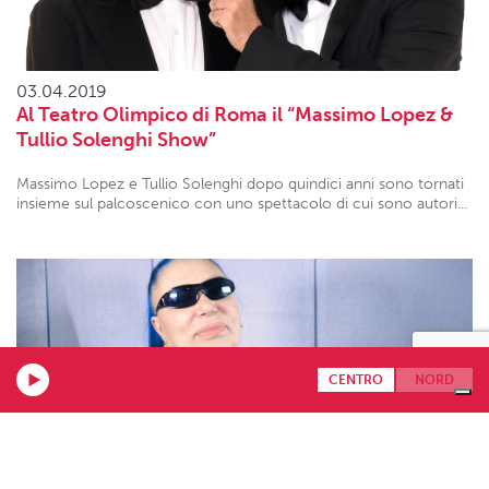
03.04.2019
Al Teatro Olimpico di Roma il “Massimo Lopez &
Tullio Solenghi Show”
Massimo Lopez e Tullio Solenghi dopo quindici anni sono tornati
insieme sul palcoscenico con uno spettacolo di cui sono autori...
CENTRO
NORD