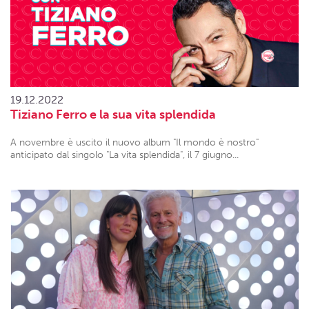
19.12.2022
Tiziano Ferro e la sua vita splendida
A novembre è uscito il nuovo album "Il mondo è nostro"
anticipato dal singolo "La vita splendida", il 7 giugno...