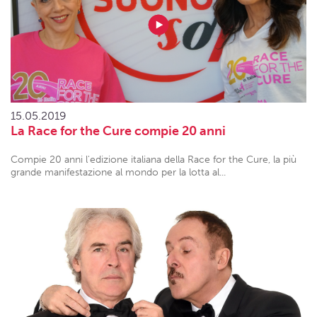
15.05.2019
La Race for the Cure compie 20 anni
Compie 20 anni l'edizione italiana della Race for the Cure, la più
grande manifestazione al mondo per la lotta al...