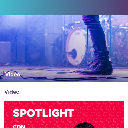
Video
Video