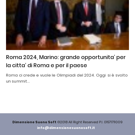
Roma 2024, Marino: grande opportunita’ per
la citta’ di Roma e per il paese
Roma ci crede e vuole le Olimpiadi del 2024. Oggi si è svolto
un summit…
Dimensione Suono Soft
©2018 All Right Reserved P.I. 01571711009
info@dimensionesuonosoft.it