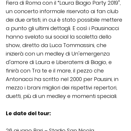
Fiera di Roma con il “Laura Biagio Party 2019”,
un concerto informale riservato ai fan club
dei due artisti, in cui è stato possibile mettere
a punto gli ultimi dettagli. E così i Pausinacci
hanno svelato sui social la scaletta dello
show, diretto da Luca Tommassini, che
inizierà con un medley di Un’emergenza
d’amore di Laura e Liberatemi di Biagio, e
finirà con Tra te e il mare, il pezzo che
Antonacci ha scritto nel 2000 per Pausini, in
mezzo i brani migliori dei rispettivi repertori,
duetti, più di un medley e momenti speciali.
Le date del tour:
26 giugno Bari – Stadio San Nicola