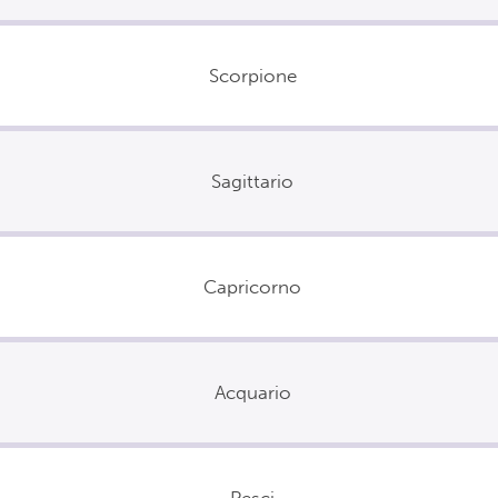
Scorpione
Sagittario
Capricorno
Acquario
Pesci