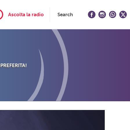
Ascolta la radio
Search
 PREFERITA!