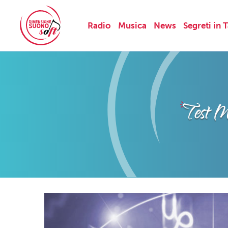
Radio
Musica
News
Segreti in 
Skip
to
content