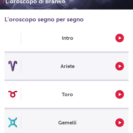
L’oroscopo di Branko
L’oroscopo segno per segno
Intro
Ariete
Toro
Gemelli