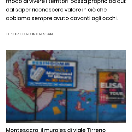
modo di vivere i territori, passa proprio da qui:
dal saper riconoscere valore in ciò che
abbiamo sempre avuto davanti agli occhi.
TI POTREBBERO INTERESSARE
Montesacro, il murales di viale Tirreno