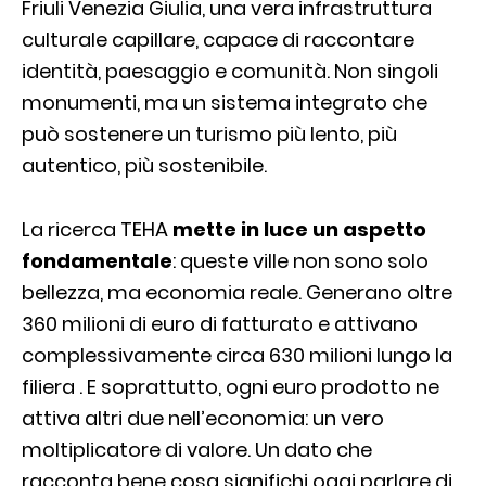
Friuli Venezia Giulia, una vera infrastruttura
culturale capillare, capace di raccontare
identità, paesaggio e comunità. Non singoli
monumenti, ma un sistema integrato che
può sostenere un turismo più lento, più
autentico, più sostenibile.
La ricerca TEHA
mette in luce un aspetto
fondamentale
: queste ville non sono solo
bellezza, ma economia reale. Generano oltre
360 milioni di euro di fatturato e attivano
complessivamente circa 630 milioni lungo la
filiera . E soprattutto, ogni euro prodotto ne
attiva altri due nell’economia: un vero
moltiplicatore di valore. Un dato che
racconta bene cosa significhi oggi parlare di