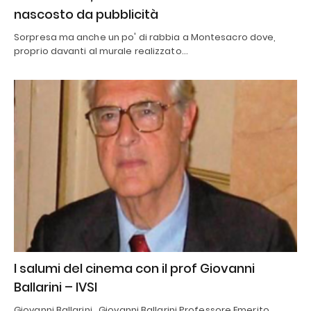
nascosto da pubblicità
Sorpresa ma anche un po' di rabbia a Montesacro dove,
proprio davanti al murale realizzato…
I salumi del cinema con il prof Giovanni
Ballarini – IVSI
Giovanni Ballarini Giovanni Ballarini Professore Emerito