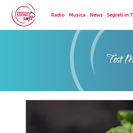
Radio
Musica
News
Segreti in 
Skip
to
content