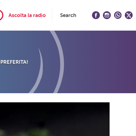
Ascolta la radio
Search
 PREFERITA!