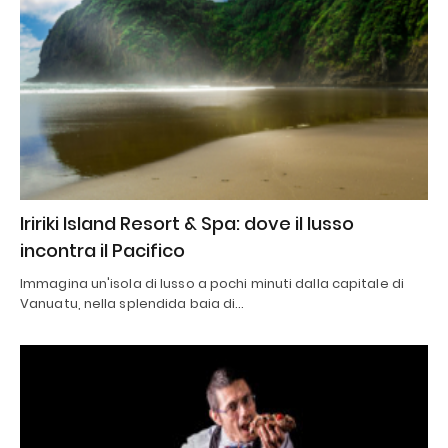
Iririki Island Resort & Spa: dove il lusso
incontra il Pacifico
Immagina un'isola di lusso a pochi minuti dalla capitale di
Vanuatu, nella splendida baia di…