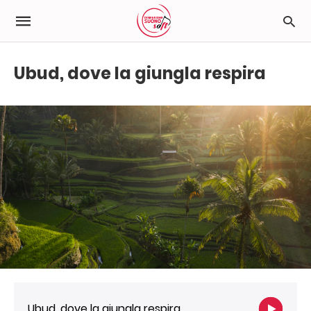
Ubud, dove la giungla respira
Ubud, dove la giungla respira