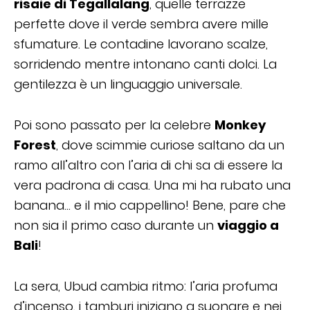
risaie di Tegallalang
, quelle terrazze
perfette dove il verde sembra avere mille
sfumature. Le contadine lavorano scalze,
sorridendo mentre intonano canti dolci. La
gentilezza è un linguaggio universale.
Poi sono passato per la celebre
Monkey
Forest
, dove scimmie curiose saltano da un
ramo all’altro con l’aria di chi sa di essere la
vera padrona di casa. Una mi ha rubato una
banana… e il mio cappellino! Bene, pare che
non sia il primo caso durante un
viaggio a
Bali
!
La sera, Ubud cambia ritmo: l’aria profuma
d’incenso, i tamburi iniziano a suonare e nei