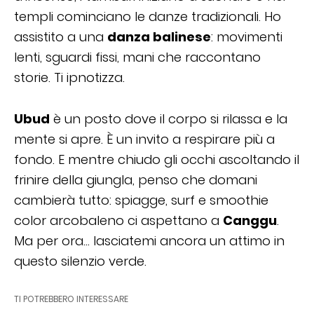
templi cominciano le danze tradizionali. Ho
assistito a una
danza balinese
: movimenti
lenti, sguardi fissi, mani che raccontano
storie. Ti ipnotizza.
Ubud
è un posto dove il corpo si rilassa e la
mente si apre. È un invito a respirare più a
fondo. E mentre chiudo gli occhi ascoltando il
frinire della giungla, penso che domani
cambierà tutto: spiagge, surf e smoothie
color arcobaleno ci aspettano a
Canggu
.
Ma per ora… lasciatemi ancora un attimo in
questo silenzio verde.
TI POTREBBERO INTERESSARE