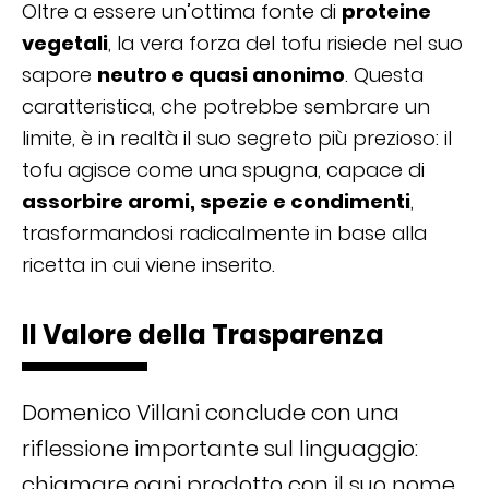
Oltre a essere un’ottima fonte di
proteine
vegetali
, la vera forza del tofu risiede nel suo
sapore
neutro e quasi anonimo
. Questa
caratteristica, che potrebbe sembrare un
limite, è in realtà il suo segreto più prezioso: il
tofu agisce come una spugna, capace di
assorbire aromi, spezie e condimenti
,
trasformandosi radicalmente in base alla
ricetta in cui viene inserito.
Il Valore della Trasparenza
Domenico Villani conclude con una
riflessione importante sul linguaggio:
chiamare ogni prodotto con il suo nome