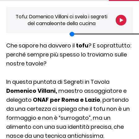
Tofu: Domenico Villani ci svela i segreti
del camaleonte della cucina
Che sapore ha davvero il
tofu
? E soprattutto:
perché sempre più spesso lo troviamo sulle
nostre tavole?
In questa puntata di Segreti in Tavola
Domenico Villani,
maestro assaggiatore e
delegato
ONAF per Roma e Lazio
, partendo
da una certezza ci spiega che il tofu non è un
formaggio e non è “surrogato”, ma un
alimento con una sua identità precisa, che
nasce da una tecnica antichissima.