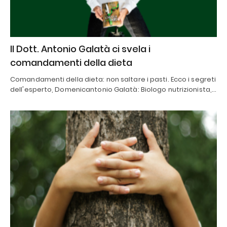
Il Dott. Antonio Galatà ci svela i
comandamenti della dieta
Comandamenti della dieta: non saltare i pasti. Ecco i segreti
dell'esperto, Domenicantonio Galatà: Biologo nutrizionista,…