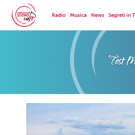
Radio
Musica
News
Segreti in 
Skip
to
content