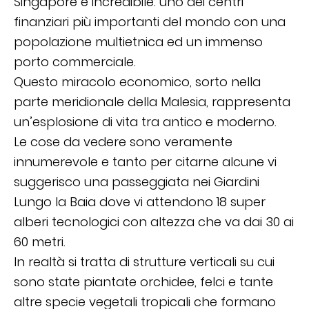
Singapore è incredibile: uno dei centri
finanziari più importanti del mondo con una
popolazione multietnica ed un immenso
porto commerciale.
Questo miracolo economico, sorto nella
parte meridionale della Malesia, rappresenta
un’esplosione di vita tra antico e moderno.
Le cose da vedere sono veramente
innumerevole e tanto per citarne alcune vi
suggerisco una passeggiata nei Giardini
Lungo la Baia dove vi attendono 18 super
alberi tecnologici con altezza che va dai 30 ai
60 metri.
In realtà si tratta di strutture verticali su cui
sono state piantate orchidee, felci e tante
altre specie vegetali tropicali che formano