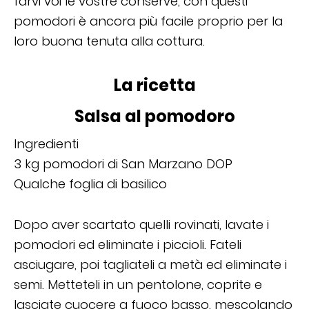
farvi voi le vostre conserve, con questi
pomodori è ancora più facile proprio per la
loro buona tenuta alla cottura.
La ricetta
Salsa al pomodoro
Ingredienti
3 kg pomodori di San Marzano DOP
Qualche foglia di basilico
Dopo aver scartato quelli rovinati, lavate i
pomodori ed eliminate i piccioli. Fateli
asciugare, poi tagliateli a metà ed eliminate i
semi. Metteteli in un pentolone, coprite e
lasciate cuocere a fuoco basso, mescolando