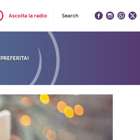
Ascolta la radio
Search
 PREFERITA!