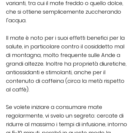
varianti, tra cui il mate freddo o quello dolce,
che si ottiene semplicemente zuccherando
l’acqua.
Il mate è noto per i suoi effetti benefici per la
salute, in particolare contro il cosiddetto mal
di montagna, molto frequente sulle Ande a
grandi altezze. Inoltre ha proprietà diuretiche,
antiossidanti e stimolanti, anche per il
contenuto di caffeina (circa la metà rispetto
al caffè).
Se volete iniziare a consumare mate
regolarmente, vi svelo un segreto: cercate di
ridurre al massimo i tempi di infusione, intorno
ai 5-10 minuti, perché in questo modo la