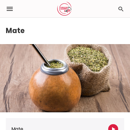
Mate
Mate