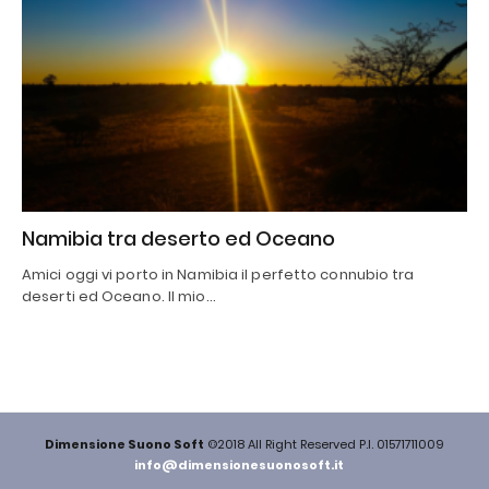
Namibia tra deserto ed Oceano
Amici oggi vi porto in Namibia il perfetto connubio tra
deserti ed Oceano. Il mio…
Dimensione Suono Soft
©2018 All Right Reserved P.I. 01571711009
info@dimensionesuonosoft.it