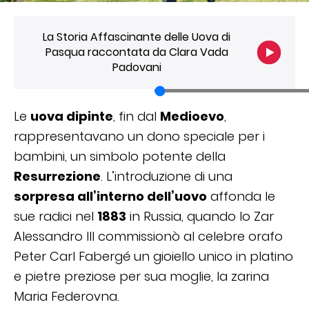
La Storia Affascinante delle Uova di
Pasqua raccontata da Clara Vada
Padovani
Le
uova dipinte
, fin dal
Medioevo
,
rappresentavano un dono speciale per i
bambini, un simbolo potente della
Resurrezione
. L’introduzione di una
sorpresa all’interno dell’uovo
affonda le
sue radici nel
1883
in Russia, quando lo Zar
Alessandro III commissionò al celebre orafo
Peter Carl Fabergé un gioiello unico in platino
e pietre preziose per sua moglie, la zarina
Maria Federovna.