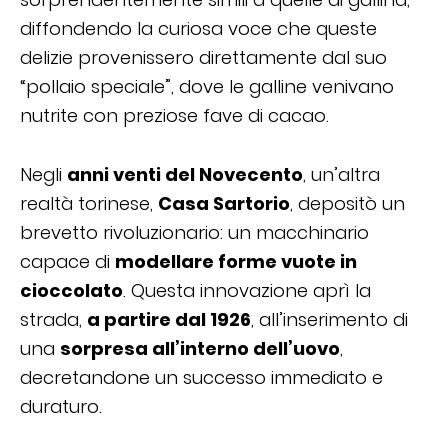
diffondendo la curiosa voce che queste
delizie provenissero direttamente dal suo
“pollaio speciale”, dove le galline venivano
nutrite con preziose fave di cacao.
Negli
anni venti del Novecento
, un’altra
realtà torinese,
Casa Sartorio
, depositò un
brevetto rivoluzionario: un macchinario
capace di
modellare forme vuote in
cioccolato
. Questa innovazione aprì la
strada,
a partire dal 1926
, all’inserimento di
una
sorpresa all’interno dell’uovo
,
decretandone un successo immediato e
duraturo.