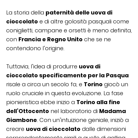
La storia della
paternità delle uova di
cioccolato
e di altre golosità pasquali come
coniglietti, campane e orsetti è meno definita,
con
Francia e Regno Unito
che se ne
contendono l’origine.
Tuttavia, l’idea di produrre
uova di
cioccolato specificamente per la Pasqua
risale a circa un secolo fa, e
Torino
giocò un
ruolo cruciale in questa evoluzione. La fase
pionieristica ebbe inizio a
Torino alla fine
dell’Ottocento
nel laboratorio di
Madama
Giambone
. Con un’intuizione geniale, iniziò a
creare
uova di cioccolato
dalle dimensioni
sorprendentemente simili a quelle di gallina,