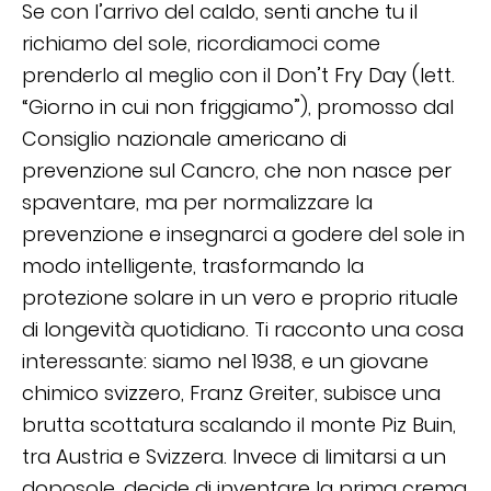
Se con l’arrivo del caldo, senti anche tu il
richiamo del sole, ricordiamoci come
prenderlo al meglio con il Don’t Fry Day (lett.
“Giorno in cui non friggiamo”), promosso dal
Consiglio nazionale americano di
prevenzione sul Cancro, che non nasce per
spaventare, ma per normalizzare la
prevenzione e insegnarci a godere del sole in
modo intelligente, trasformando la
protezione solare in un vero e proprio rituale
di longevità quotidiano. Ti racconto una cosa
interessante: siamo nel 1938, e un giovane
chimico svizzero, Franz Greiter, subisce una
brutta scottatura scalando il monte Piz Buin,
tra Austria e Svizzera. Invece di limitarsi a un
doposole, decide di inventare la prima crema