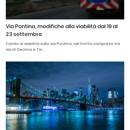
Via Pontina, modifiche alla viabilità dal 19 al
23 settembre
Cambi di viabilità sulla via Pontina, nel tratto compreso tra
via di Decima e Tor…