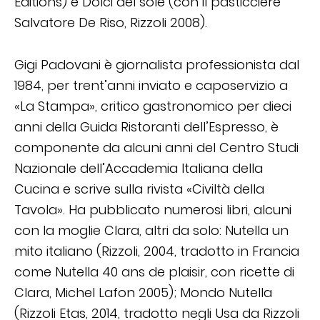
Editions) e Dolci del sole (con il pasticciere
Salvatore De Riso, Rizzoli 2008).
Gigi Padovani è giornalista professionista dal
1984, per trent’anni inviato e caposervizio a
«La Stampa», critico gastronomico per dieci
anni della Guida Ristoranti dell’Espresso, è
componente da alcuni anni del Centro Studi
Nazionale dell’Accademia Italiana della
Cucina e scrive sulla rivista «Civiltà della
Tavola». Ha pubblicato numerosi libri, alcuni
con la moglie Clara, altri da solo: Nutella un
mito italiano (Rizzoli, 2004, tradotto in Francia
come Nutella 40 ans de plaisir, con ricette di
Clara, Michel Lafon 2005); Mondo Nutella
(Rizzoli Etas, 2014, tradotto negli Usa da Rizzoli