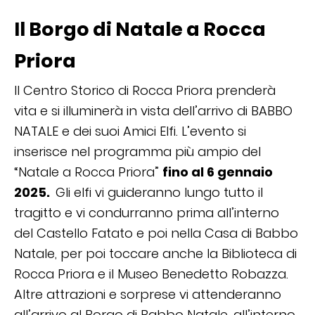
Il Borgo di Natale a Rocca
Priora
Il Centro Storico di Rocca Priora prenderà
vita e si illuminerà in vista dell’arrivo di BABBO
NATALE e dei suoi Amici Elfi. L’evento si
inserisce nel programma più ampio del
“Natale a Rocca Priora”
fino al 6 gennaio
2025.
Gli elfi vi guideranno lungo tutto il
tragitto e vi condurranno prima all’interno
del Castello Fatato e poi nella Casa di Babbo
Natale, per poi toccare anche la Biblioteca di
Rocca Priora e il Museo Benedetto Robazza.
Altre attrazioni e sorprese vi attenderanno
all’arrivo al Borgo di Babbo Natale, all’interno