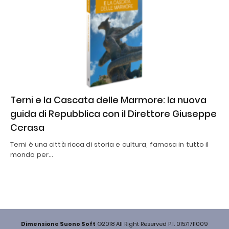
Terni e la Cascata delle Marmore: la nuova
guida di Repubblica con il Direttore Giuseppe
Cerasa
Terni è una città ricca di storia e cultura, famosa in tutto il
mondo per…
Dimensione Suono Soft
©2018 All Right Reserved P.I. 01571711009