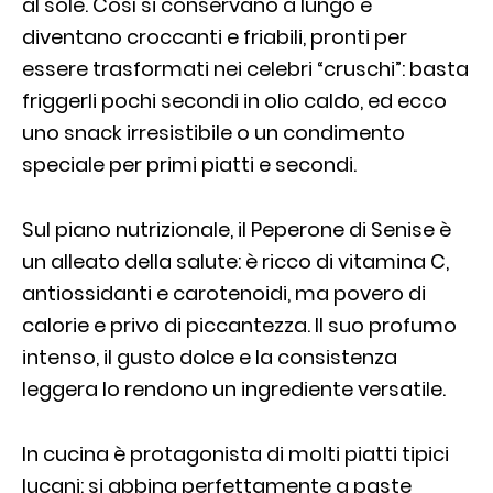
al sole. Così si conservano a lungo e
diventano croccanti e friabili, pronti per
essere trasformati nei celebri “cruschi”: basta
friggerli pochi secondi in olio caldo, ed ecco
uno snack irresistibile o un condimento
speciale per primi piatti e secondi.
Sul piano nutrizionale, il Peperone di Senise è
un alleato della salute: è ricco di vitamina C,
antiossidanti e carotenoidi, ma povero di
calorie e privo di piccantezza. Il suo profumo
intenso, il gusto dolce e la consistenza
leggera lo rendono un ingrediente versatile.
In cucina è protagonista di molti piatti tipici
lucani: si abbina perfettamente a paste