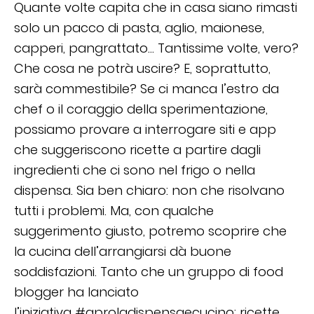
Quante volte capita che in casa siano rimasti
solo un pacco di pasta, aglio, maionese,
capperi, pangrattato… Tantissime volte, vero?
Che cosa ne potrà uscire? E, soprattutto,
sarà commestibile? Se ci manca l’estro da
chef o il coraggio della sperimentazione,
possiamo provare a interrogare siti e app
che suggeriscono ricette a partire dagli
ingredienti che ci sono nel frigo o nella
dispensa. Sia ben chiaro: non che risolvano
tutti i problemi. Ma, con qualche
suggerimento giusto, potremo scoprire che
la cucina dell’arrangiarsi dà buone
soddisfazioni. Tanto che un gruppo di food
blogger ha lanciato
l’iniziativa #aproladispensaecucino: ricette