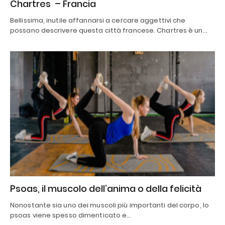
Chartres – Francia
Bellissima, inutile affannarsi a cercare aggettivi che
possano descrivere questa città francese. Chartres è un…
Psoas, il muscolo dell’anima o della felicità
Nonostante sia uno dei muscoli più importanti del corpo, lo
psoas viene spesso dimenticato e…