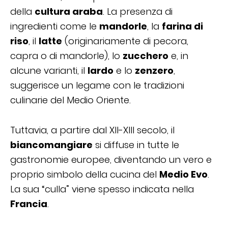
della
cultura araba
. La presenza di
ingredienti come le
mandorle
, la
farina di
riso
, il
latte
(originariamente di pecora,
capra o di mandorle), lo
zucchero
e, in
alcune varianti, il
lardo
e lo
zenzero
,
suggerisce un legame con le tradizioni
culinarie del Medio Oriente.
Tuttavia, a partire dal XII-XIII secolo, il
biancomangiare
si diffuse in tutte le
gastronomie europee, diventando un vero e
proprio simbolo della cucina del
Medio Evo
.
La sua “culla” viene spesso indicata nella
Francia
.