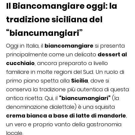
Il Biancomangiare oggi: la
tradizione siciliana del
“biancumangiari”
Oggi in Italia, il
biancomangiare
si presenta
principalmente come un delicato
dessert al
cucchiaio
, ancora preparato a livello
familiare in molte regioni del Sud. Un ruolo di
primo piano spetta alla
Sicilia
, dove si
conserva la tradizione più autentica di questa
antica ricetta. Qui, il
“biancumangiari”
(la
denominazione dialettale) è una squisita
crema bianca a base di latte di mandorle
,
un vero e proprio vanto della gastronomia
locale.