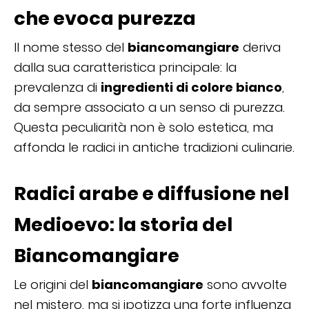
che evoca purezza
Il nome stesso del
biancomangiare
deriva
dalla sua caratteristica principale: la
prevalenza di
ingredienti di colore bianco
,
da sempre associato a un senso di purezza.
Questa peculiarità non è solo estetica, ma
affonda le radici in antiche tradizioni culinarie.
Radici arabe e diffusione nel
Medioevo: la storia del
Biancomangiare
Le origini del
biancomangiare
sono avvolte
nel mistero, ma si ipotizza una forte influenza