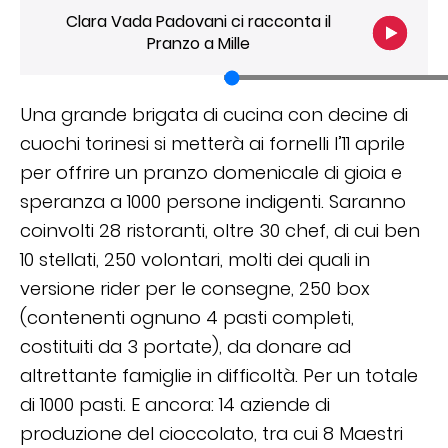
Clara Vada Padovani ci racconta il
Pranzo a Mille
Una grande brigata di cucina con decine di
cuochi torinesi si metterà ai fornelli l’11 aprile
per offrire un pranzo domenicale di gioia e
speranza a 1000 persone indigenti. Saranno
coinvolti 28 ristoranti, oltre 30 chef, di cui ben
10 stellati, 250 volontari, molti dei quali in
versione rider per le consegne, 250 box
(contenenti ognuno 4 pasti completi,
costituiti da 3 portate), da donare ad
altrettante famiglie in difficoltà. Per un totale
di 1000 pasti. E ancora: 14 aziende di
produzione del cioccolato, tra cui 8 Maestri