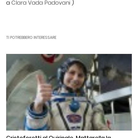
a
Clara Vada Padovani
)
TI POTREBBERO INTERESSARE
Cristoforetti al Quirinale, Mattarella la