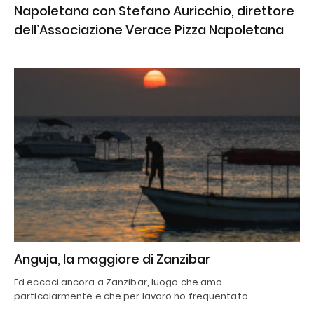
Napoletana con Stefano Auricchio, direttore
dell’Associazione Verace Pizza Napoletana
Anguja, la maggiore di Zanzibar
Ed eccoci ancora a Zanzibar, luogo che amo
particolarmente e che per lavoro ho frequentato…