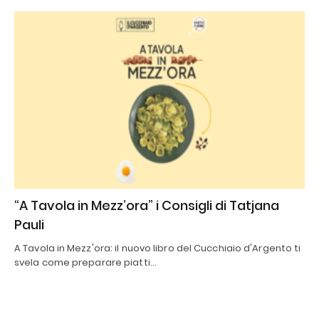
“A Tavola in Mezz’ora” i Consigli di Tatjana
Pauli
A Tavola in Mezz'ora: il nuovo libro del Cucchiaio d'Argento ti
svela come preparare piatti…