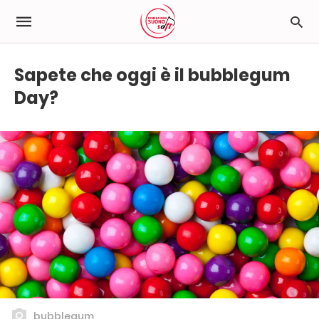
Sapete che oggi è il bubblegum
Day?
bubblegum