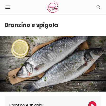
Branzino e spigola
Branzino e spigola