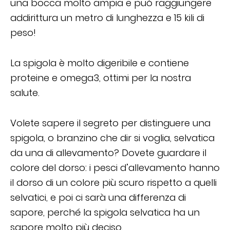
una bocca molto ampia e può raggiungere
addirittura un metro di lunghezza e 15 kili di
peso!
La spigola è molto digeribile e contiene
proteine e omega3, ottimi per la nostra
salute.
Volete sapere il segreto per distinguere una
spigola, o branzino che dir si voglia, selvatica
da una di allevamento? Dovete guardare il
colore del dorso: i pesci d’allevamento hanno
il dorso di un colore più scuro rispetto a quelli
selvatici, e poi ci sarà una differenza di
sapore, perché la spigola selvatica ha un
sapore molto più deciso.