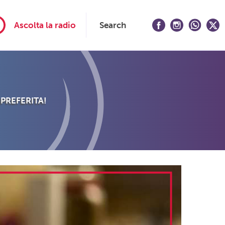
Ascolta la radio
Search
 PREFERITA!