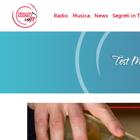
Radio
Musica
News
Segreti in 
Skip
to
content