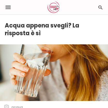
Acqua appena svegli? La
risposta è sì
acqua