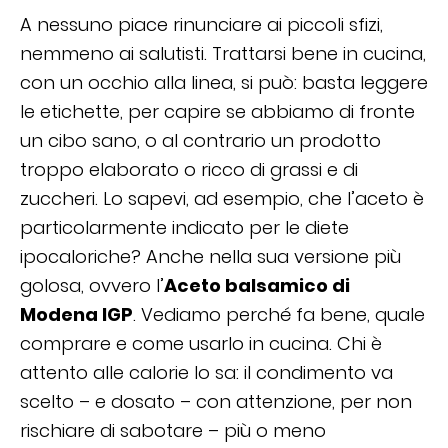
A nessuno piace rinunciare ai piccoli sfizi,
nemmeno ai salutisti. Trattarsi bene in cucina,
con un occhio alla linea, si può: basta leggere
le etichette, per capire se abbiamo di fronte
un cibo sano, o al contrario un prodotto
troppo elaborato o ricco di grassi e di
zuccheri. Lo sapevi, ad esempio, che l’aceto è
particolarmente indicato per le diete
ipocaloriche? Anche nella sua versione più
golosa, ovvero l’
Aceto balsamico di
Modena IGP
. Vediamo perché fa bene, quale
comprare e come usarlo in cucina. Chi è
attento alle calorie lo sa: il condimento va
scelto – e dosato – con attenzione, per non
rischiare di sabotare – più o meno