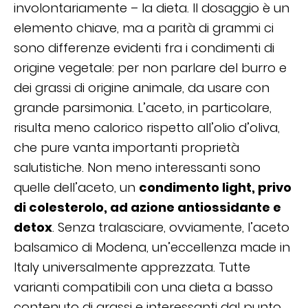
involontariamente – la dieta. Il dosaggio è un
elemento chiave, ma a parità di grammi ci
sono differenze evidenti fra i condimenti di
origine vegetale: per non parlare del burro e
dei grassi di origine animale, da usare con
grande parsimonia. L’aceto, in particolare,
risulta meno calorico rispetto all’olio d’oliva,
che pure vanta importanti proprietà
salutistiche. Non meno interessanti sono
quelle dell’aceto, un
condimento light, privo
di colesterolo, ad azione antiossidante e
detox
. Senza tralasciare, ovviamente, l’aceto
balsamico di Modena, un’eccellenza made in
Italy universalmente apprezzata. Tutte
varianti compatibili con una dieta a basso
contenuto di grassi e interessanti dal punto