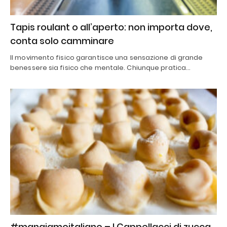
Tapis roulant o all’aperto: non importa dove,
conta solo camminare
Il movimento fisico garantisce una sensazione di grande
benessere sia fisico che mentale. Chiunque pratica…
#mangiamoitaliano – I Cappellacci di zucca