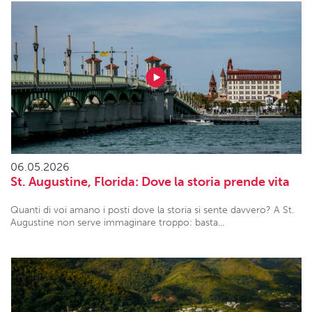
06.05.2026
St. Augustine, Florida: Dove la storia prende vita
Quanti di voi amano i posti dove la storia si sente davvero? A St.
Augustine non serve immaginare troppo: basta...