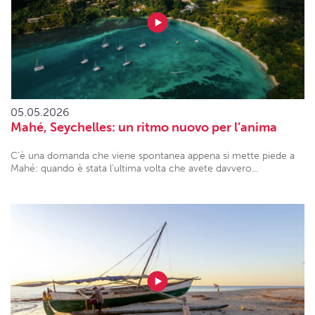
05.05.2026
Mahé, Seychelles: un ritmo nuovo per l’anima
C’è una domanda che viene spontanea appena si mette piede a
Mahé: quando è stata l’ultima volta che avete davvero...