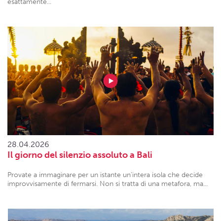
esattamente...
28.04.2026
Il giorno del silenzio assoluto a Bali
Provate a immaginare per un istante un’intera isola che decide
improvvisamente di fermarsi. Non si tratta di una metafora, ma...