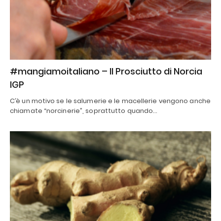
#mangiamoitaliano – Il Prosciutto di Norcia
IGP
C’è un motivo se le salumerie e le macellerie vengono anche
chiamate “norcinerie”, soprattutto quando…