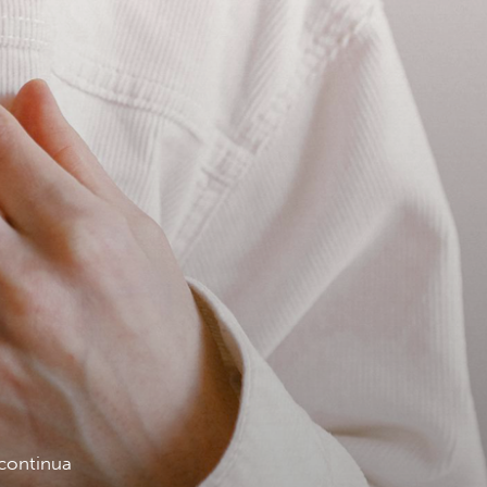
 continua