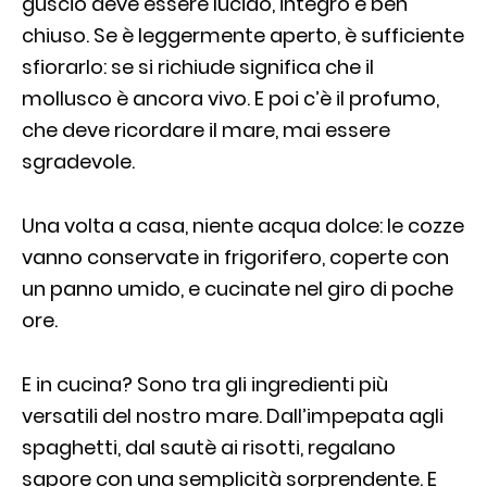
guscio deve essere lucido, integro e ben
chiuso. Se è leggermente aperto, è sufficiente
sfiorarlo: se si richiude significa che il
mollusco è ancora vivo. E poi c’è il profumo,
che deve ricordare il mare, mai essere
sgradevole.
Una volta a casa, niente acqua dolce: le cozze
vanno conservate in frigorifero, coperte con
un panno umido, e cucinate nel giro di poche
ore.
E in cucina? Sono tra gli ingredienti più
versatili del nostro mare. Dall’impepata agli
spaghetti, dal sautè ai risotti, regalano
sapore con una semplicità sorprendente. E