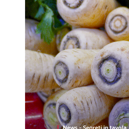
News -
Segreti in tavola