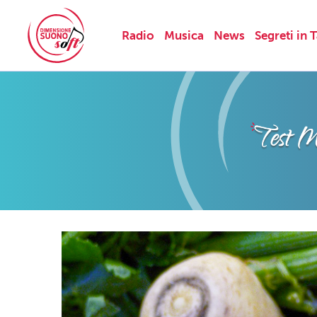
Radio
Musica
News
Segreti in 
Skip
to
content