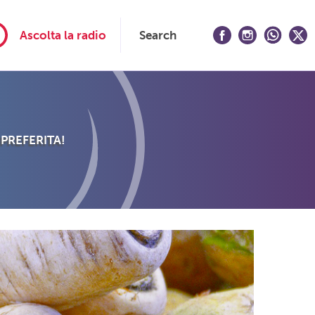
Ascolta la radio
Search
 PREFERITA!