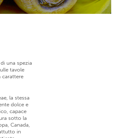
di una spezia
ulle tavole
 carattere
ae, la stessa
ente dolce e
ico, capace
ura sotto la
ropa, Canada,
attutto in