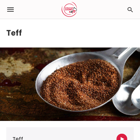
Teff
Teff