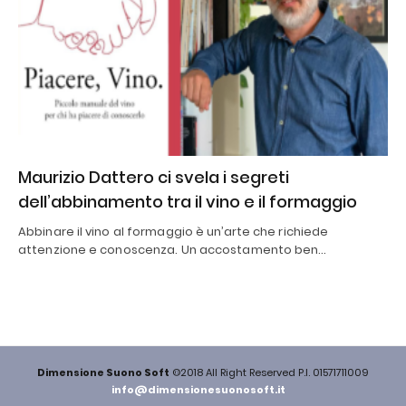
Maurizio Dattero ci svela i segreti
dell’abbinamento tra il vino e il formaggio
Abbinare il vino al formaggio è un’arte che richiede
attenzione e conoscenza. Un accostamento ben…
Dimensione Suono Soft
©2018 All Right Reserved P.I. 01571711009
info@dimensionesuonosoft.it