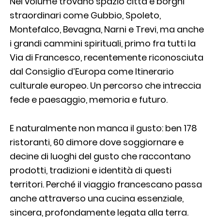
Nel volume trovano spazio città e borghi
straordinari come Gubbio, Spoleto,
Montefalco, Bevagna, Narni e Trevi, ma anche
i grandi cammini spirituali, primo fra tutti la
Via di Francesco, recentemente riconosciuta
dal Consiglio d’Europa come Itinerario
culturale europeo. Un percorso che intreccia
fede e paesaggio, memoria e futuro.
E naturalmente non manca il gusto: ben 178
ristoranti, 60 dimore dove soggiornare e
decine di luoghi del gusto che raccontano
prodotti, tradizioni e identità di questi
territori. Perché il viaggio francescano passa
anche attraverso una cucina essenziale,
sincera, profondamente legata alla terra.