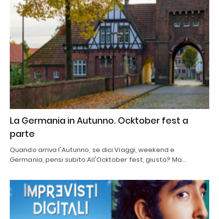
La Germania in Autunno. Ocktober fest a
parte
Quando arriva l'Autunno, se dici Viaggi, weekend e
Germania, pensi subito All'Ocktober fest, giusto? Ma…