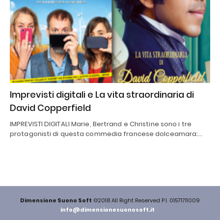
Imprevisti digitali e La vita straordinaria di
David Copperfield
IMPREVISTI DIGITALI Marie, Bertrand e Christine sono i tre
protagonisti di questa commedia francese dolceamara:…
Dimensione Suono Soft
©2018 All Right Reserved P.I. 01571711009
info@dimensionesuonosoft.it