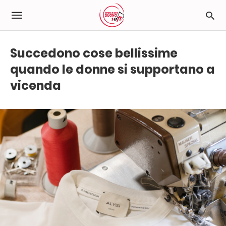
Succedono cose bellissime
quando le donne si supportano a
vicenda