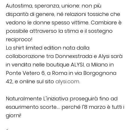
Autostima, speranza, unione: non più
disparità di genere, né relazioni tossiche che
vedono le donne spesso vittime. Cambiare è
possibile attraverso la stima e il sostegno
reciproco!
La shirt limited edition nata dalla
collaborazione tra Donnexstrada e Alysi sarà
in vendita nelle boutique ALYSI, a Milano in
Ponte Vetero 6, a Roma in via Borgognona
42, e online sul sito
alysi.com.
Naturalmente L’iniziativa proseguirà fino ad
esaurimento scorte…. perché l’8 marzo è tutti i
giorni!