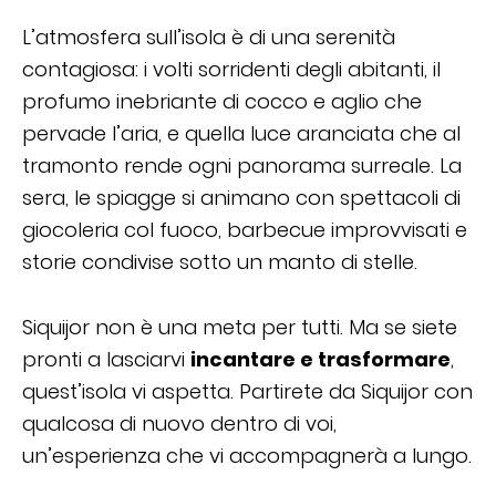
L’atmosfera sull’isola è di una serenità
contagiosa: i volti sorridenti degli abitanti, il
profumo inebriante di cocco e aglio che
pervade l’aria, e quella luce aranciata che al
tramonto rende ogni panorama surreale. La
sera, le spiagge si animano con spettacoli di
giocoleria col fuoco, barbecue improvvisati e
storie condivise sotto un manto di stelle.
Siquijor non è una meta per tutti. Ma se siete
pronti a lasciarvi
incantare e trasformare
,
quest’isola vi aspetta. Partirete da Siquijor con
qualcosa di nuovo dentro di voi,
un’esperienza che vi accompagnerà a lungo.