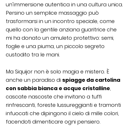
un’immersione autentica in una cultura unica.
Persino un semplice massaggio può
trasformarsi in un incontro speciale, come
quello con la gentile anziana guaritrice che
mi ha donato un amuleto protettivo: semi,
foglie e una piuma, un piccolo segreto
custodito tra le mani.
Ma Siquijor non è solo magia e mistero. È
anche un paradiso di
spiagge da cartolina
con sabbia bianca e acque cristalline
,
cascate nascoste che invitano a tuffi
rinfrescanti, foreste lussureggianti e tramonti
infuocati che dipingono il cielo di mille colori,
facendoti dimenticare ogni pensiero.