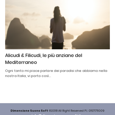
Alicudi & Filicudi, le più anziane del
Mediterraneo
Ogni tanto mi piace parlare dei paradisi che abbiamo nella
nostra Italia, vi porto così…
Dimensione Suono Soft
©2018 All Right Reserved P.I. 01571711009