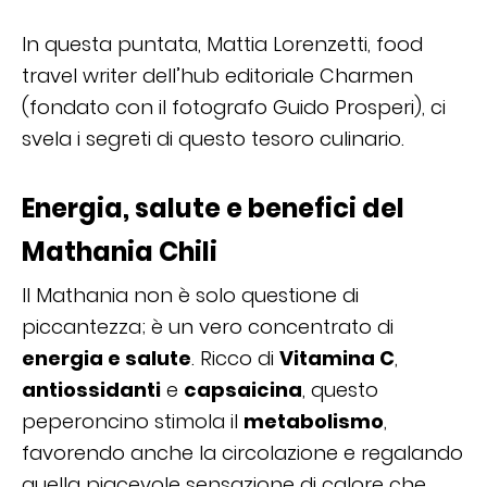
In questa puntata, Mattia Lorenzetti, food
travel writer dell’hub editoriale Charmen
(fondato con il fotografo Guido Prosperi), ci
svela i segreti di questo tesoro culinario.
Energia, salute e benefici del
Mathania Chili
Il Mathania non è solo questione di
piccantezza; è un vero concentrato di
energia e salute
. Ricco di
Vitamina C
,
antiossidanti
e
capsaicina
, questo
peperoncino stimola il
metabolismo
,
favorendo anche la circolazione e regalando
quella piacevole sensazione di calore che