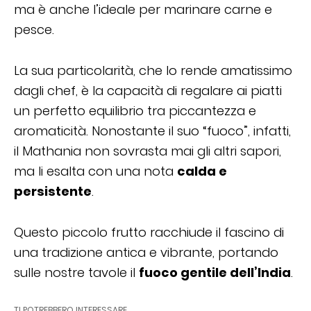
ma è anche l’ideale per marinare carne e
pesce.
La sua particolarità, che lo rende amatissimo
dagli chef, è la capacità di regalare ai piatti
un perfetto equilibrio tra piccantezza e
aromaticità. Nonostante il suo “fuoco”, infatti,
il Mathania non sovrasta mai gli altri sapori,
ma li esalta con una nota
calda e
persistente
.
Questo piccolo frutto racchiude il fascino di
una tradizione antica e vibrante, portando
sulle nostre tavole il
fuoco gentile dell’India
.
TI POTREBBERO INTERESSARE