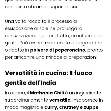
conquista chi ama i sapori decisi.
Una volta raccolto, il processo di
essiccazione al sole ne prolunga la
conservazione e, soprattutto, ne intensifica il
gusto. Può essere mantenuto a lungo intero
o ridotto in
polvere di peperoncino
, pronto
per arricchire una miriade di preparazioni.
Versatilità in cucina: Il fuoco
gentile dell’India
In cucina, il
Mathania Chili
è un ingrediente
straordinariamente
versatile
. Insaporisce in
modo magistrale
curry, chutney e zuppe
,