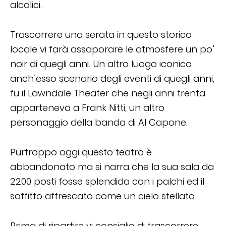
alcolici.
Trascorrere una serata in questo storico
locale vi farà assaporare le atmosfere un po’
noir di quegli anni. Un altro luogo iconico
anch’esso scenario degli eventi di quegli anni,
fu il Lawndale Theater che negli anni trenta
apparteneva a Frank Nitti, un altro
personaggio della banda di Al Capone.
Purtroppo oggi questo teatro è
abbandonato ma si narra che la sua sala da
2200 posti fosse splendida con i palchi ed il
soffitto affrescato come un cielo stellato.
Prima di ripartire vi consiglio di trascorrere