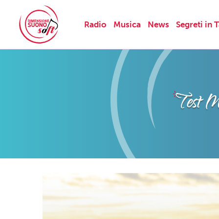
Radio
Musica
News
Segreti in 
Skip
to
content