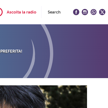
Ascolta la radio
Search
 PREFERITA!