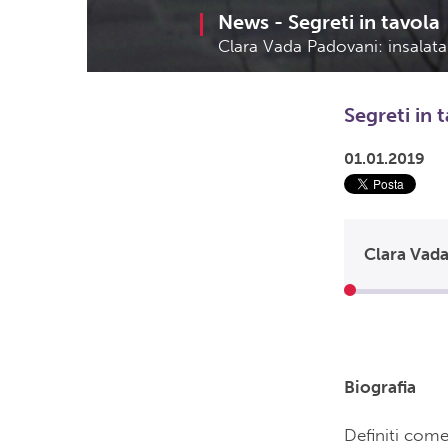
News -
Segreti in tavola
Clara Vada Padovani: insalata 
Segreti in 
01.01.2019
Clara Vada
Biografia
Definiti come